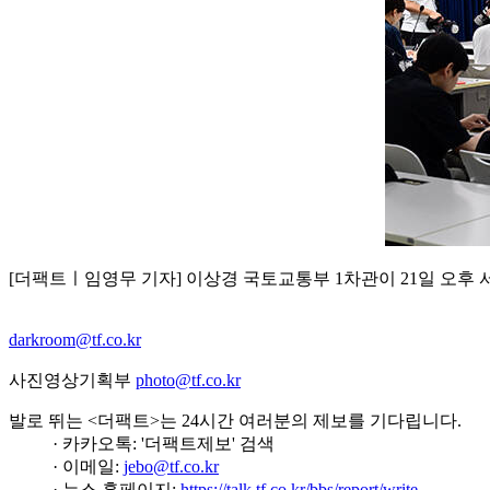
[더팩트ㅣ임영무 기자] 이상경 국토교통부 1차관이 21일 오
darkroom@tf.co.kr
사진영상기획부
photo@tf.co.kr
발로 뛰는 <더팩트>는 24시간 여러분의 제보를 기다립니다.
· 카카오톡: '더팩트제보' 검색
· 이메일:
jebo@tf.co.kr
· 뉴스 홈페이지:
https://talk.tf.co.kr/bbs/report/write