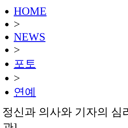
HOME
>
NEWS
>
포토
>
연예
정신과 의사와 기자의 심리
관]