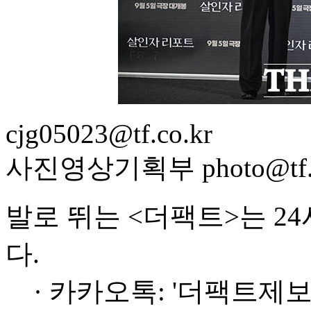
cjg05023@tf.co.kr
사진영상기획부 photo@tf.c
발로 뛰는 <더팩트>는 2
다.
· 카카오톡: '더팩트제보