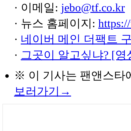
· 이메일:
jebo@tf.co.kr
· 뉴스 홈페이지:
https:/
·
네이버 메인 더팩트 
·
그곳이 알고싶냐? [영
※ 이 기사는
팬앤스타
보러가기→