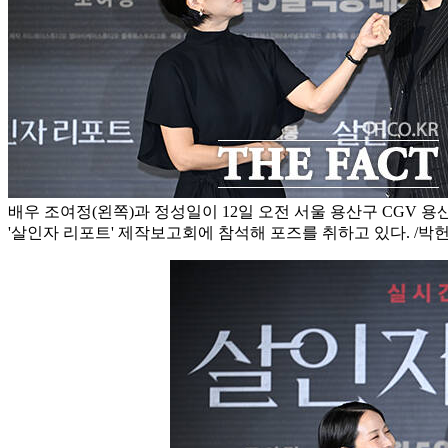
배우 조여정(왼쪽)과 정성일이 12일 오전 서울 용산구 CGV
'살인자 리포트' 제작보고회에 참석해 포즈를 취하고 있다. /박