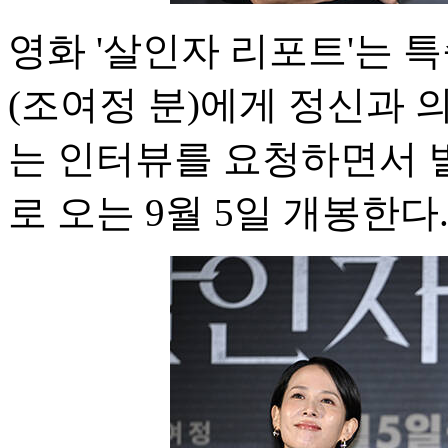
영화 '살인자 리포트'는 
(조여정 분)에게 정신과
는 인터뷰를 요청하면서 
로 오는 9월 5일 개봉한다