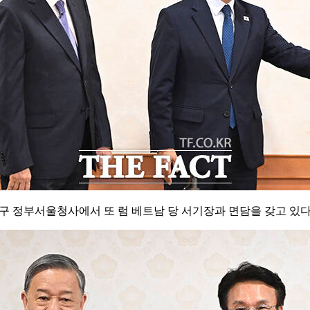
로구 정부서울청사에서 또 럼 베트남 당 서기장과 면담을 갖고 있다