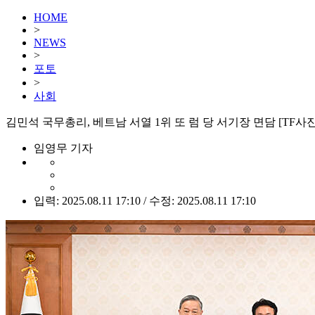
HOME
>
NEWS
>
포토
>
사회
김민석 국무총리, 베트남 서열 1위 또 럼 당 서기장 면담 [TF사
임영무 기자
입력: 2025.08.11 17:10 / 수정: 2025.08.11 17:10