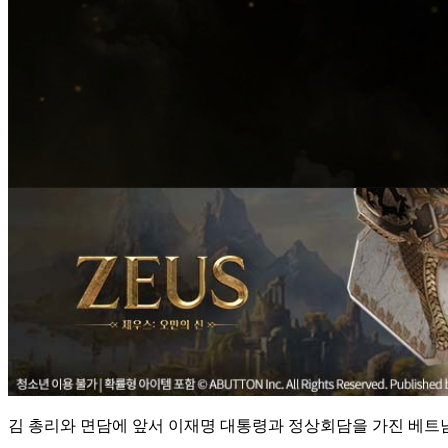
김 총리와 면담에 앞서 이재명 대통령과 정상회담을 가진 베트남 