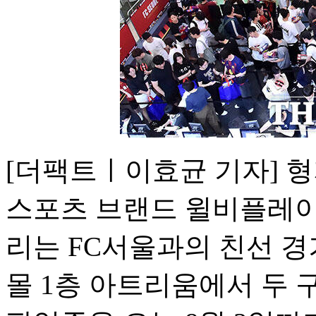
[더팩트ㅣ이효균 기자] 
스포츠 브랜드 윌비플레이
리는 FC서울과의 친선 
몰 1층 아트리움에서 두 