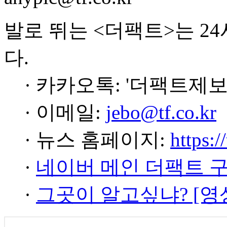
발로 뛰는 <더팩트>는 2
다.
· 카카오톡: '더팩트제보
· 이메일:
jebo@tf.co.kr
· 뉴스 홈페이지:
https:/
·
네이버 메인 더팩트 
·
그곳이 알고싶냐? [영