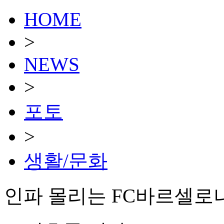
HOME
>
NEWS
>
포토
>
생활/문화
인파 몰리는 FC바르셀로나