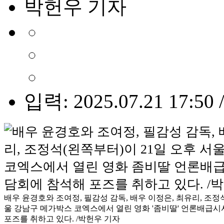
박헌우 기자
입력: 2025.07.21 17:50 
배우 윤경호와 조여정, 필감성 감독, 배우 이정은, 최유리, 조정석
울 강남구 메가박스 코엑스에서 열린 영화 '좀비딸' 언론배급
포즈를 취하고 있다. /박헌우 기자