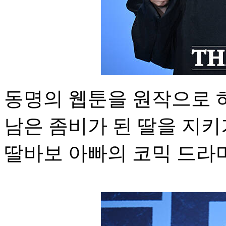
동명의 웹툰을 원작으로 하
남은 좀비가 된 딸을 지키
딸바보 아빠의 코믹 드라마