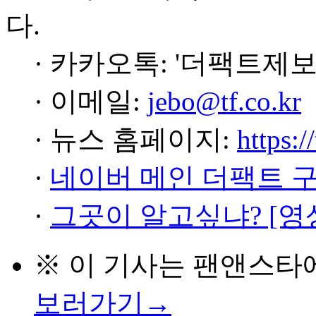
다.
· 카카오톡: '더팩트제보
· 이메일:
jebo@tf.co.kr
· 뉴스 홈페이지:
https:/
·
네이버 메인 더팩트 
·
그곳이 알고싶냐? [영
※ 이 기사는
팬앤스타
보러가기→