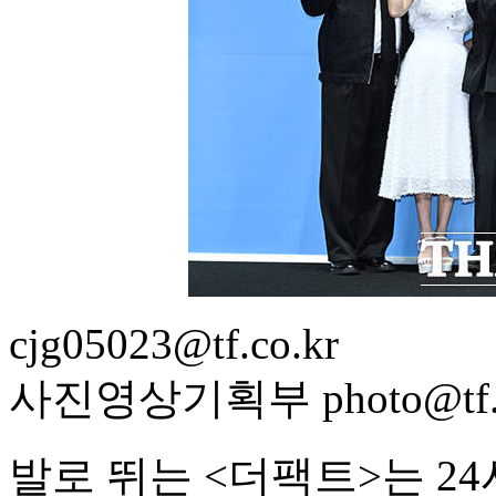
cjg05023@tf.co.kr
사진영상기획부 photo@tf.c
발로 뛰는 <더팩트>는 2