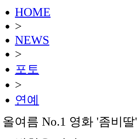
HOME
>
NEWS
>
포토
>
연예
올여름 No.1 영화 '좀비딸'