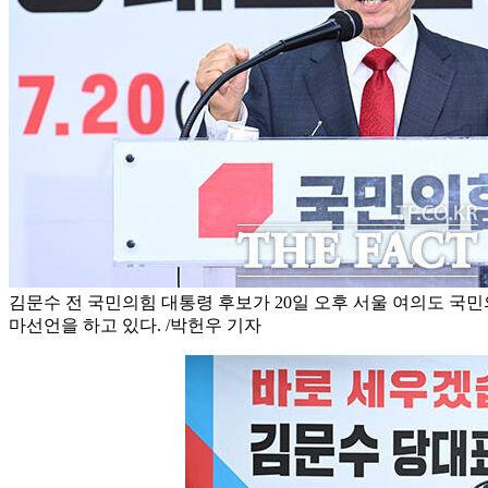
김문수 전 국민의힘 대통령 후보가 20일 오후 서울 여의도 국
마선언을 하고 있다. /박헌우 기자