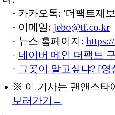
· 카카오톡: '더팩트제보
· 이메일:
jebo@tf.co.kr
· 뉴스 홈페이지:
https:/
·
네이버 메인 더팩트 
·
그곳이 알고싶냐? [영
※ 이 기사는
팬앤스타
보러가기→