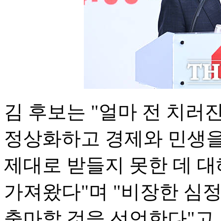
김 후보는 "얼마 전 치
정상화하고 경제와 민생을
제대로 받들지 못한 데 대
가져왔다"며 "비장한 심
출마할 것을 선언한다"고 