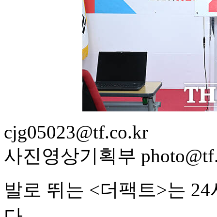
cjg05023@tf.co.kr
사진영상기획부 photo@tf.c
발로 뛰는 <더팩트>는 2
다.