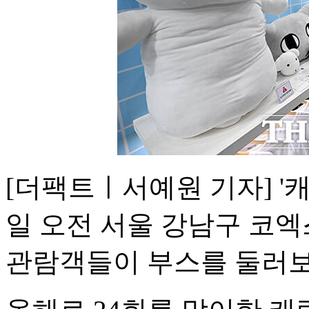
[더팩트ㅣ서예원 기자] '캐릭
일 오전 서울 강남구 코엑
관람객들이 부스를 둘러보