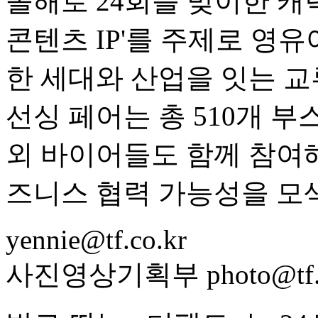
올해로 24회를 맞이한 캐
콘텐츠 IP'를 주제로 영유
한 세대와 산업을 잇는 교
선싱 페어는 총 510개 
외 바이어들도 함께 참여
즈니스 협력 가능성을 모
yennie@tf.co.kr
사진영상기획부 photo@tf.c