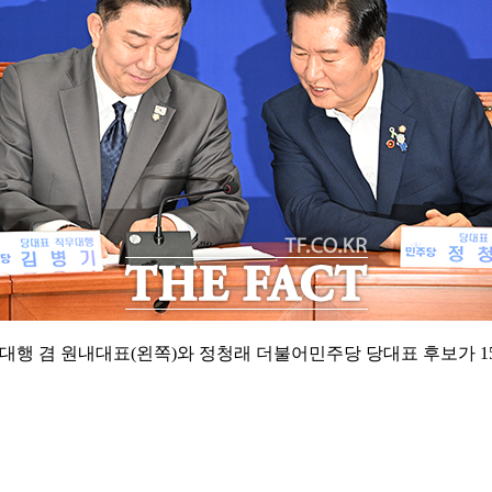
대행 겸 원내대표(왼쪽)와 정청래 더불어민주당 당대표 후보가 1