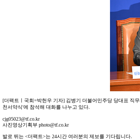
[더팩트ㅣ국회=박헌우 기자] 김병기 더불어민주당 당대표 직무
천서약식'에 참석해 대화를 나누고 있다.
cjg05023@tf.co.kr
사진영상기획부 photo@tf.co.kr
발로 뛰는 <더팩트>는 24시간 여러분의 제보를 기다립니다.