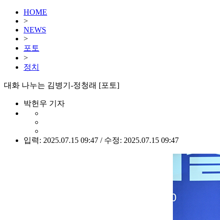
HOME
>
NEWS
>
포토
>
정치
대화 나누는 김병기-정청래 [포토]
박헌우 기자
입력: 2025.07.15 09:47 / 수정: 2025.07.15 09:47