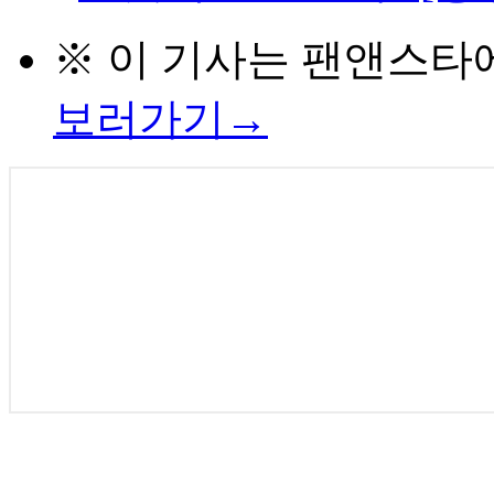
※ 이 기사는
팬앤스타
보러가기→