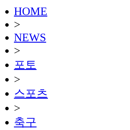
HOME
>
NEWS
>
포토
>
스포츠
>
축구