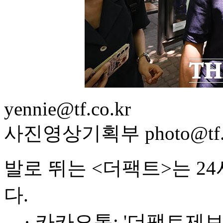
yennie@tf.co.kr
사진영상기획부 photo@tf.c
발로 뛰는 <더팩트>는 2
다.
· 카카오톡: '더팩트제보