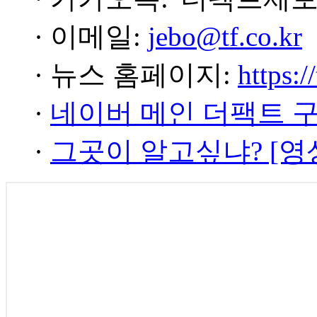
· 이메일:
jebo@tf.co.kr
· 뉴스 홈페이지:
https:/
·
네이버 메인 더팩트 
·
그곳이 알고싶냐? [영