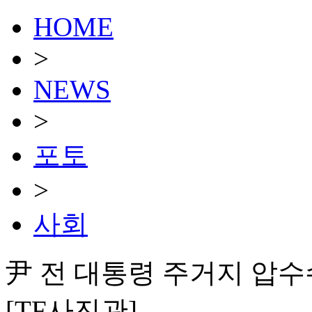
HOME
>
NEWS
>
포토
>
사회
尹 전 대통령 주거지 압수
[TF사진관]