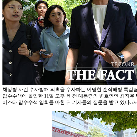
채상병 사건 수사방해 의혹을 수사하는 이명현 순직해병 특검팀
압수수색에 돌입한 11일 오후 윤 전 대통령의 변호인인 최지우
비스타 압수수색 입회를 마친 뒤 기자들의 질문을 받고 있다. /