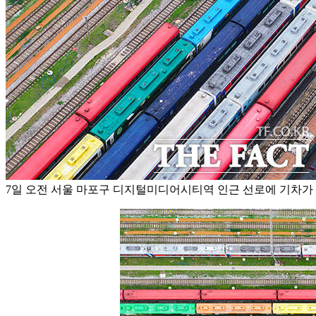
7일 오전 서울 마포구 디지털미디어시티역 인근 선로에 기차가 줄