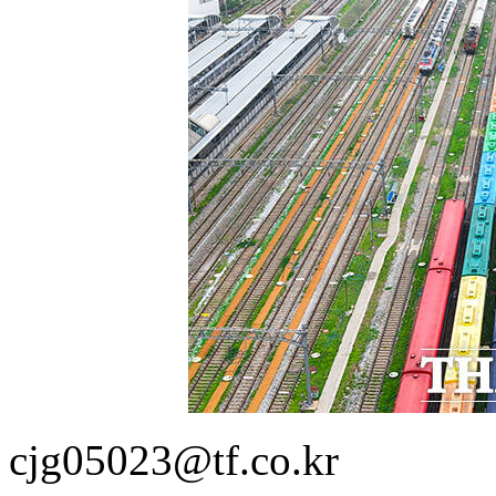
cjg05023@tf.co.kr