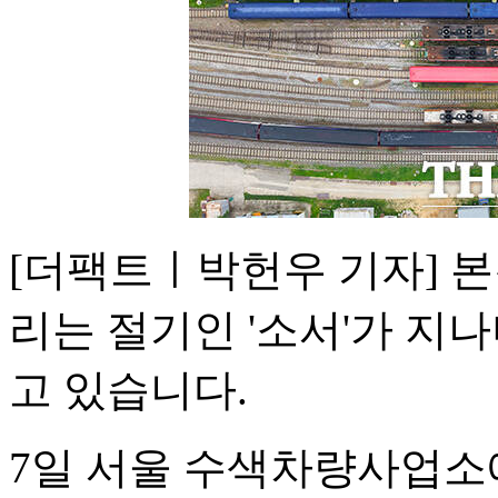
[더팩트ㅣ박헌우 기자] 
리는 절기인 '소서'가 지
고 있습니다.
7일 서울 수색차량사업소에