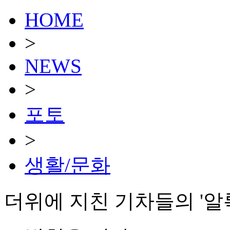
HOME
>
NEWS
>
포토
>
생활/문화
더위에 지친 기차들의 '알