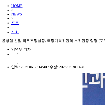
HOME
>
NEWS
>
포토
>
사회
윤창렬 신임 국무조정실장, 국정기획위원회 부위원장 임명 [포
임영무 기자
입력: 2025.06.30 14:40 / 수정: 2025.06.30 14:40