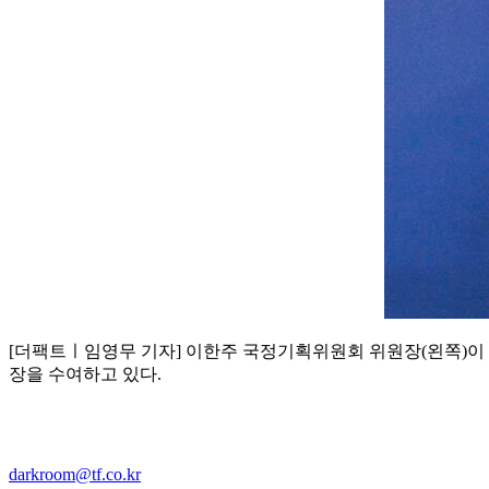
[더팩트ㅣ임영무 기자] 이한주 국정기획위원회 위원장(왼쪽)이
장을 수여하고 있다.
darkroom@tf.co.kr