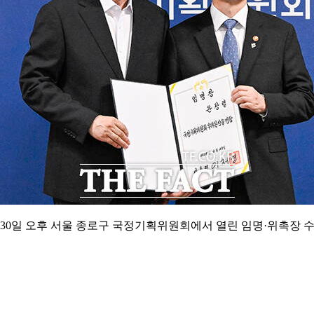
 30일 오후 서울 종로구 국정기획위원회에서 열린 임명·위촉장