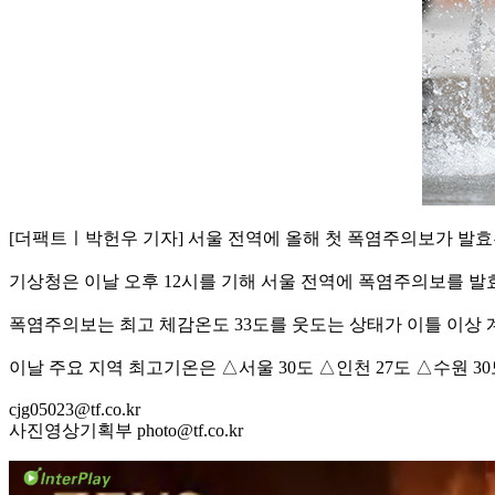
[더팩트ㅣ박헌우 기자] 서울 전역에 올해 첫 폭염주의보가 발효
기상청은 이날 오후 12시를 기해 서울 전역에 폭염주의보를 발
폭염주의보는 최고 체감온도 33도를 웃도는 상태가 이틀 이상 
이날 주요 지역 최고기온은 △서울 30도 △인천 27도 △수원 30도
cjg05023@tf.co.kr
사진영상기획부 photo@tf.co.kr