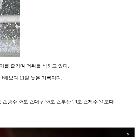
이를 즐기며 더위를 식히고 있다.
난해보다 11일 늦은 기록이다.
 △광주 35도 △대구 35도 △부산 29도 △제주 31도다.