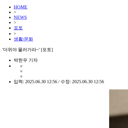
HOME
>
NEWS
>
포토
>
생활/문화
'더위야 물러가라~' [포토]
박헌우 기자
입력: 2025.06.30 12:56 / 수정: 2025.06.30 12:56