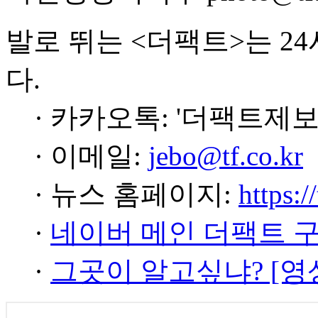
발로 뛰는 <더팩트>는 2
다.
· 카카오톡: '더팩트제보
· 이메일:
jebo@tf.co.kr
· 뉴스 홈페이지:
https:/
·
네이버 메인 더팩트 
·
그곳이 알고싶냐? [영