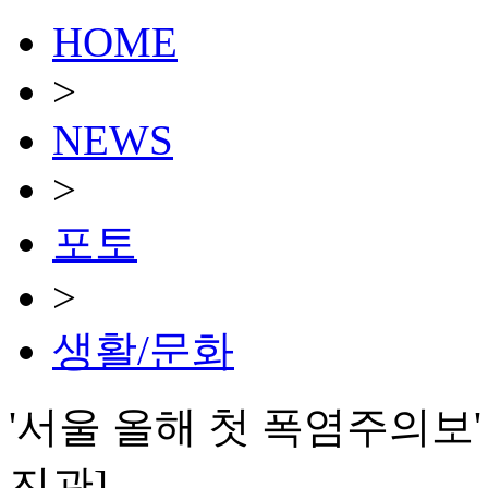
HOME
>
NEWS
>
포토
>
생활/문화
'서울 올해 첫 폭염주의보'
진관]