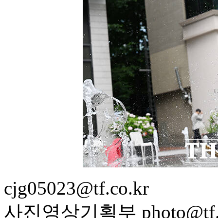
cjg05023@tf.co.kr
사진영상기획부 photo@tf.c