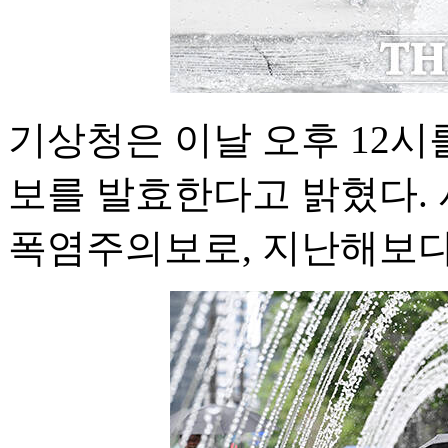
기상청은 이날 오후 12시
보를 발효한다고 밝혔다.
폭염주의보로, 지난해보다 