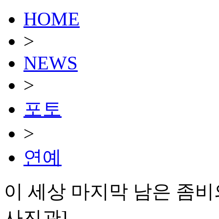
HOME
>
NEWS
>
포토
>
연예
이 세상 마지막 남은 좀비의
사진관]