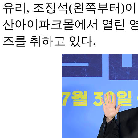
유리, 조정석(왼쪽부터)이 
산아이파크몰에서 열린 영
즈를 취하고 있다.