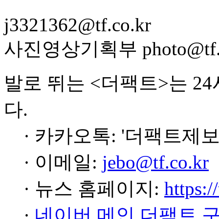
j3321362@tf.co.kr
사진영상기획부 photo@tf.c
발로 뛰는 <더팩트>는 2
다.
· 카카오톡: '더팩트제보
· 이메일:
jebo@tf.co.kr
· 뉴스 홈페이지:
https:/
·
네이버 메인 더팩트 