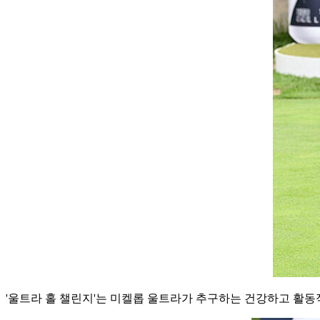
'울트라 홀 챌린지'는 미켈롭 울트라가 추구하는 건강하고 활동