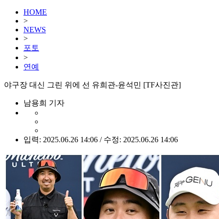
HOME
>
NEWS
>
포토
>
연예
야구장 대신 그린 위에 선 유희관-윤석민 [TF사진관]
남용희 기자
입력: 2025.06.26 14:06 / 수정: 2025.06.26 14:06