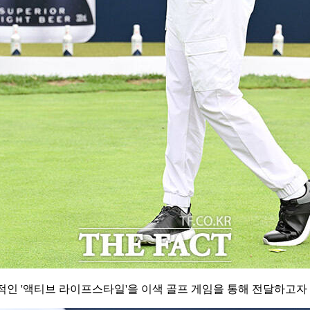
적인 '액티브 라이프스타일'을 이색 골프 게임을 통해 전달하고자