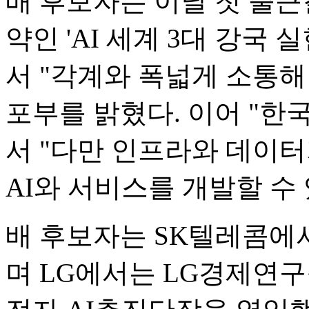
배 후보자는 이날 첫 출근
약인 'AI 세계 3대 강국
서 "각계와 폭넓게 소통해
포부를 밝혔다. 이어 "한국
서 "다만 인프라와 데이
AI와 서비스를 개발할 수
배 후보자는 SK텔레콤에
며 LG에서는 LG경제연구