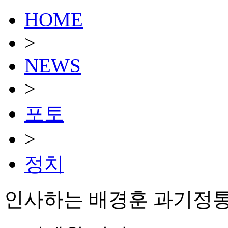
HOME
>
NEWS
>
포토
>
정치
인사하는 배경훈 과기정통부