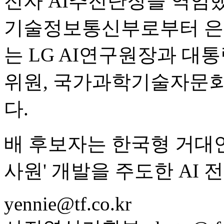
전자 AI추진단장을 역임했다
기술정보통신부로부터 은
는 LG AI연구원장과 
위원, 국가과학기술자문회
다.
배 후보자는 한국형 거대언
사원' 개발을 주도한 AI 
yennie@tf.co.kr