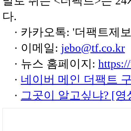
발로 뛰는 <더팩트>는 2
다.
· 카카오톡: '더팩트제보
· 이메일:
jebo@tf.co.kr
· 뉴스 홈페이지:
https:/
·
네이버 메인 더팩트 
·
그곳이 알고싶냐? [영