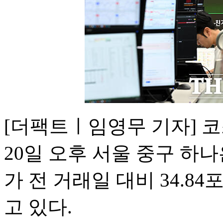
[더팩트ㅣ임영무 기자] 코
20일 오후 서울 중구 하
가 전 거래일 대비 34.84
고 있다.