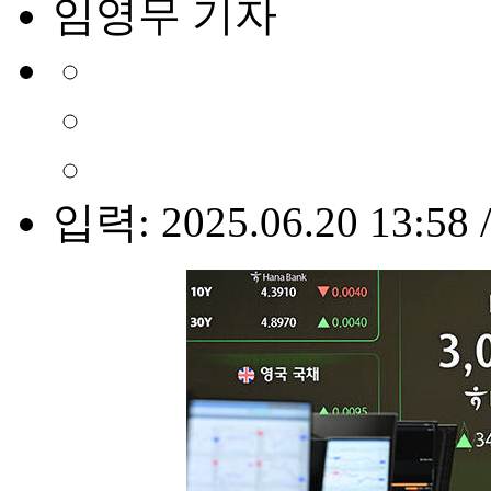
임영무 기자
입력: 2025.06.20 13:58 