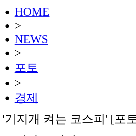
HOME
>
NEWS
>
포토
>
경제
'기지개 켜는 코스피' [포토