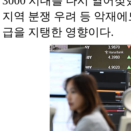
3000 시대를 다시 열어
지역 분쟁 우려 등 악재에
급을 지탱한 영향이다.