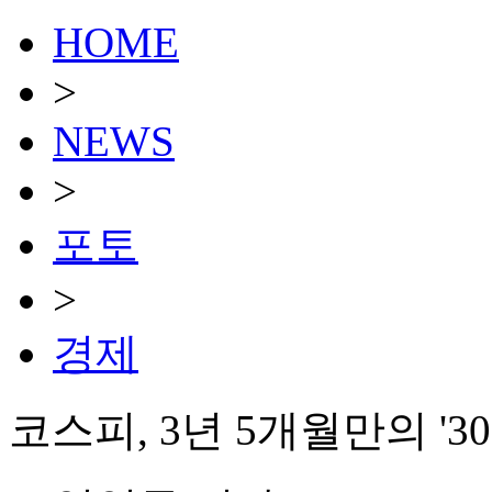
HOME
>
NEWS
>
포토
>
경제
코스피, 3년 5개월만의 '30