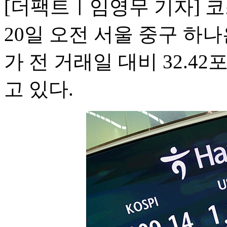
[더팩트ㅣ임영무 기자] 코
20일 오전 서울 중구 하
가 전 거래일 대비 32.42
고 있다.