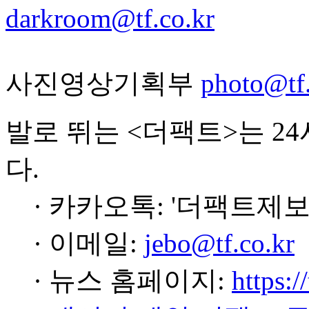
darkroom@tf.co.kr
사진영상기획부
photo@tf.
발로 뛰는 <더팩트>는 2
다.
· 카카오톡: '더팩트제보
· 이메일:
jebo@tf.co.kr
· 뉴스 홈페이지:
https:/