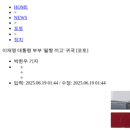
HOME
>
NEWS
>
포토
>
정치
이재명 대통령 부부 '팔짱 끼고' 귀국 [포토]
박헌우 기자
입력: 2025.06.19 01:44 / 수정: 2025.06.19 01:44