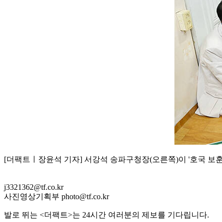
[더팩트ㅣ장윤석 기자] 서강석 송파구청장(오른쪽)이 '호국 보훈
j3321362@tf.co.kr
사진영상기획부 photo@tf.co.kr
발로 뛰는 <더팩트>는 24시간 여러분의 제보를 기다립니다.