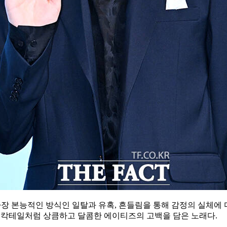
가장 본능적인 방식인 일탈과 유혹, 흔들림을 통해 감정의 실체에 다
으로 칵테일처럼 상큼하고 달콤한 에이티즈의 고백을 담은 노래다.