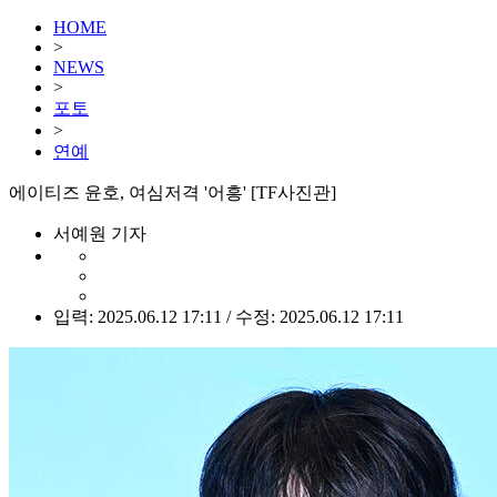
HOME
>
NEWS
>
포토
>
연예
에이티즈 윤호, 여심저격 '어흥' [TF사진관]
서예원 기자
입력: 2025.06.12 17:11 / 수정: 2025.06.12 17:11