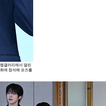
울 엠갤러리에서 열린
기자간담회에 참석해 포즈를