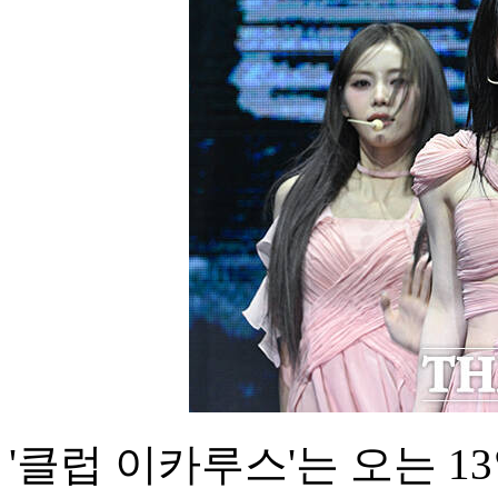
'클럽 이카루스'는 오는 1