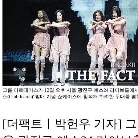
그룹 아르테미스가 12일 오후 서울 광진구 예스24 라이브홀에서
스(Club Icarus)' 발매 기념 쇼케이스에 참석해 화려한 무대를 
[더팩트ㅣ박헌우 기자] 그