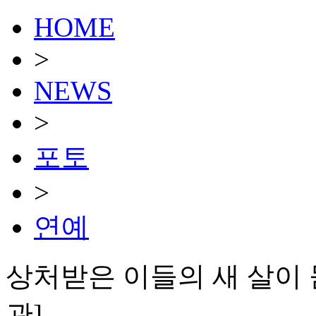
HOME
>
NEWS
>
포토
>
연예
상처받은 이들의 새 살이 돋
관]