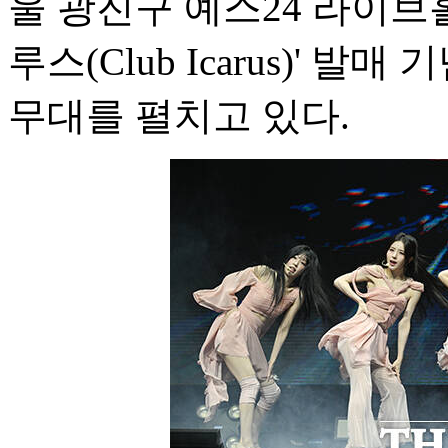
울 광진구 예스24 라이브
루스(Club Icarus)' 
무대를 펼치고 있다.