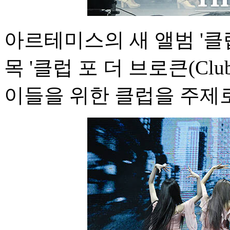
아르테미스의 새 앨범 '클
목 '클럽 포 더 브로큰(Club 
이들을 위한 클럽을 주제로