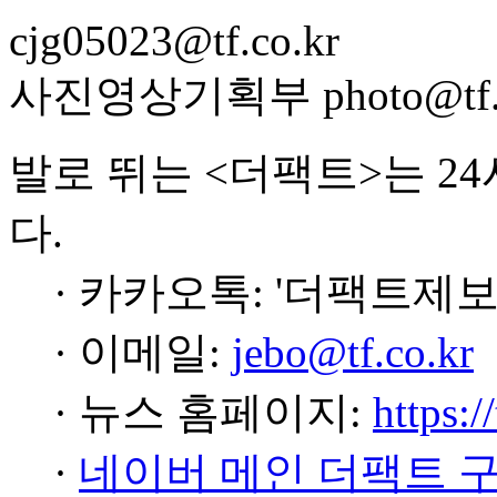
cjg05023@tf.co.kr
사진영상기획부 photo@tf.c
발로 뛰는 <더팩트>는 2
다.
· 카카오톡: '더팩트제보
· 이메일:
jebo@tf.co.kr
· 뉴스 홈페이지:
https:/
·
네이버 메인 더팩트 