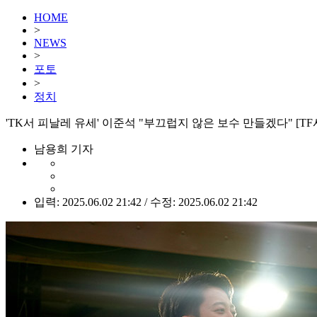
HOME
>
NEWS
>
포토
>
정치
'TK서 피날레 유세' 이준석 "부끄럽지 않은 보수 만들겠다" [T
남용희 기자
입력: 2025.06.02 21:42 / 수정: 2025.06.02 21:42