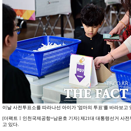
이날 사전투표소를 따라나선 아이가 '엄마의 투표'를 바라보고 
[더팩트ㅣ인천국제공항=남윤호 기자] 제21대 대통령선거 사전
고 있다.