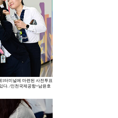
 제1터미널에 마련된 사전투표
있다. /인천국제공항=남윤호