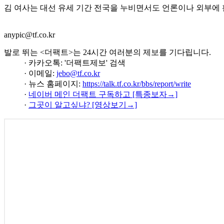
김 여사는 대선 유세 기간 전국을 누비면서도 언론이나 외부에 
anypic@tf.co.kr
발로 뛰는 <더팩트>는 24시간 여러분의 제보를 기다립니다.
· 카카오톡: '더팩트제보' 검색
· 이메일:
jebo@tf.co.kr
· 뉴스 홈페이지:
https://talk.tf.co.kr/bbs/report/write
·
네이버 메인 더팩트 구독하고 [특종보자→]
·
그곳이 알고싶냐? [영상보기→]