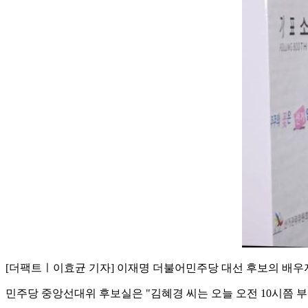
[더팩트ㅣ이효균 기자] 이재명 더불어민주당 대선 후보의 배우
민주당 중앙선대위 후보실은 "김혜경 씨는 오늘 오전 10시쯤 