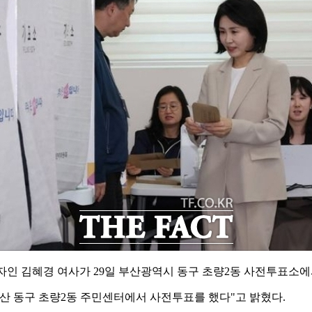
자인 김혜경 여사가 29일 부산광역시 동구 초량2동 사전투표소에
부산 동구 초량2동 주민센터에서 사전투표를 했다"고 밝혔다.