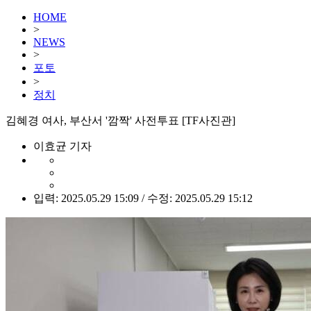
HOME
>
NEWS
>
포토
>
정치
김혜경 여사, 부산서 '깜짝' 사전투표 [TF사진관]
이효균 기자
입력: 2025.05.29 15:09 / 수정: 2025.05.29 15:12