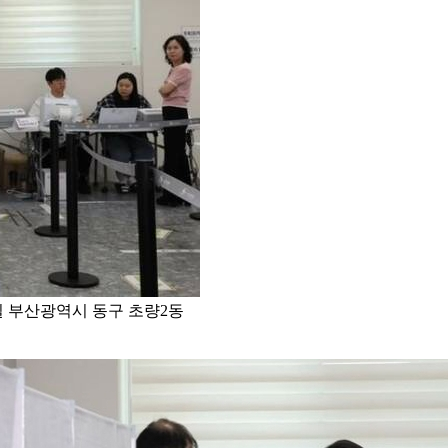
일 부산광역시 동구 초량2동