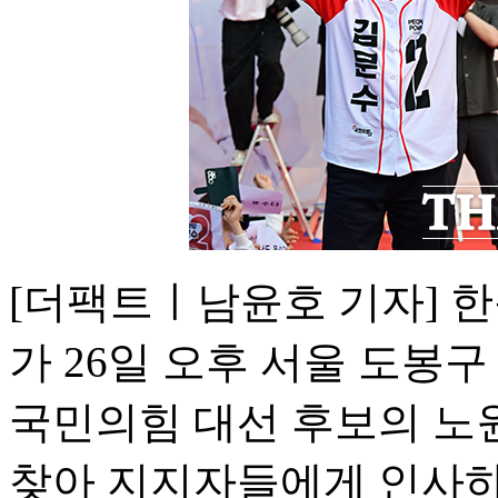
[더팩트ㅣ남윤호 기자] 한
가 26일 오후 서울 도봉
국민의힘 대선 후보의 노
찾아 지지자들에게 인사하