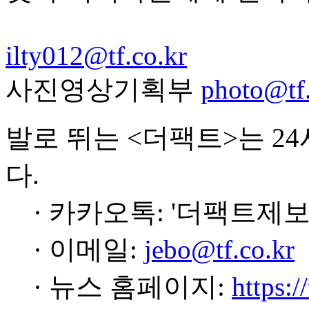
ilty012@tf.co.kr
사진영상기획부
photo@tf.
발로 뛰는 <더팩트>는 2
다.
· 카카오톡: '더팩트제보
· 이메일:
jebo@tf.co.kr
· 뉴스 홈페이지:
https:/