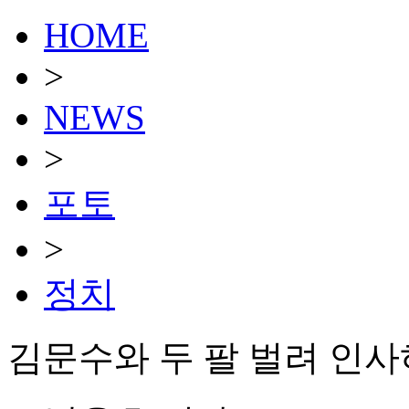
HOME
>
NEWS
>
포토
>
정치
김문수와 두 팔 벌려 인사