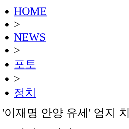
HOME
>
NEWS
>
포토
>
정치
'이재명 안양 유세' 엄지 