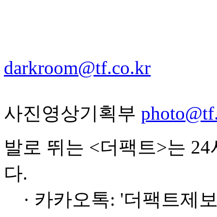
darkroom@tf.co.kr
사진영상기획부
photo@tf.
발로 뛰는 <더팩트>는 2
다.
· 카카오톡: '더팩트제보