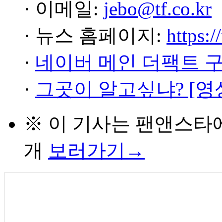
· 이메일:
jebo@tf.co.kr
· 뉴스 홈페이지:
https:/
·
네이버 메인 더팩트 
·
그곳이 알고싶냐? [영
※ 이 기사는
팬앤스타
개
보러가기→