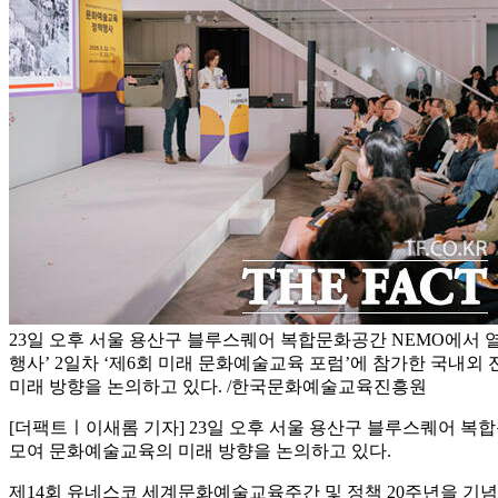
23일 오후 서울 용산구 블루스퀘어 복합문화공간 NEMO에서 열
행사’ 2일차 ‘제6회 미래 문화예술교육 포럼’에 참가한 국내
미래 방향을 논의하고 있다. /한국문화예술교육진흥원
[더팩트ㅣ이새롬 기자] 23일 오후 서울 용산구 블루스퀘어 복합
모여 문화예술교육의 미래 방향을 논의하고 있다.
제14회 유네스코 세계문화예술교육주간 및 정책 20주년을 기념