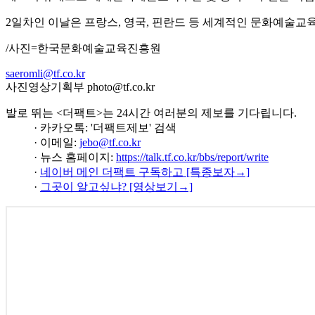
2일차인 이날은 프랑스, 영국, 핀란드 등 세계적인 문화예술교
/사진=한국문화예술교육진흥원
saeromli@tf.co.kr
사진영상기획부 photo@tf.co.kr
발로 뛰는 <더팩트>는 24시간 여러분의 제보를 기다립니다.
· 카카오톡: '더팩트제보' 검색
· 이메일:
jebo@tf.co.kr
· 뉴스 홈페이지:
https://talk.tf.co.kr/bbs/report/write
·
네이버 메인 더팩트 구독하고 [특종보자→]
·
그곳이 알고싶냐? [영상보기→]