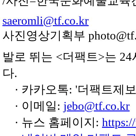
/사진=한국문화예술교육
saeromli@tf.co.kr
사진영상기획부 photo@tf.c
발로 뛰는 <더팩트>는 2
다.
· 카카오톡: '더팩트제보
· 이메일:
jebo@tf.co.kr
· 뉴스 홈페이지:
https:/