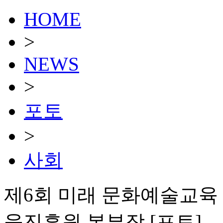
HOME
>
NEWS
>
포토
>
사회
제6회 미래 문화예술교육
육진흥원 본부장 [포토]