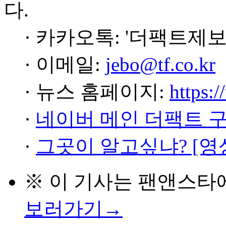
다.
· 카카오톡: '더팩트제보
· 이메일:
jebo@tf.co.kr
· 뉴스 홈페이지:
https:/
·
네이버 메인 더팩트 
·
그곳이 알고싶냐? [영
※ 이 기사는
팬앤스타
보러가기→