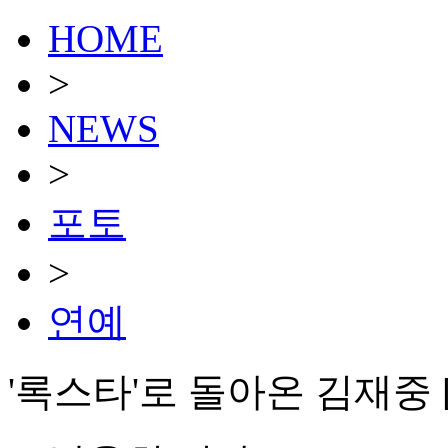
HOME
>
NEWS
>
포토
>
연예
'록스타'로 돌아온 김재중 