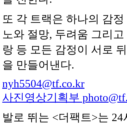
또 각 트랙은 하나의 감정
노와 절망, 두려움 그리고
랑 등 모든 감정이 서로 
을 만들어낸다.
nyh5504@tf.co.kr
사진영상기획부 photo@tf.c
발로 뛰는 <더팩트>는 2