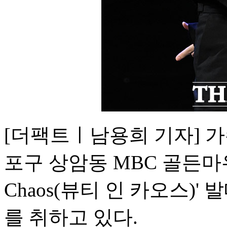
[더팩트ㅣ남용희 기자] 가
포구 상암동 MBC 골든마우스
Chaos(뷰티 인 카오스)
를 취하고 있다.