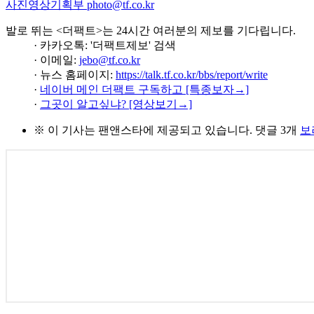
사진영상기획부 photo@tf.co.kr
발로 뛰는 <더팩트>는 24시간 여러분의 제보를 기다립니다.
· 카카오톡: '더팩트제보' 검색
· 이메일:
jebo@tf.co.kr
· 뉴스 홈페이지:
https://talk.tf.co.kr/bbs/report/write
·
네이버 메인 더팩트 구독하고 [특종보자→]
·
그곳이 알고싶냐? [영상보기→]
※ 이 기사는
팬앤스타
에 제공되고 있습니다.
댓글 3개
보