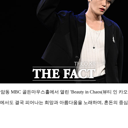
 MBC 골든마우스홀에서 열린 'Beauty in Chaos(뷰티 인 
속에서도 결국 피어나는 희망과 아름다움을 노래하며, 혼돈의 중