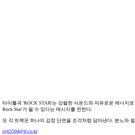
타이틀곡 'ROCK STAR'는 강렬한 사운드와 자유로운 에너지
Rock Star'가 될 수 있다는 메시지를 전한다.
또 각 트랙은 하나의 감정 단면을 조각처럼 담아낸다. 분노와 절
nyh5504@tf.co.kr