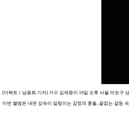
[더팩트ㅣ남용희 기자] 가수 김재중이 19일 오후 서울 마포구 상암동
이번 앨범은 내면 깊숙이 일렁이는 감정의 충돌, 끝없는 갈등 