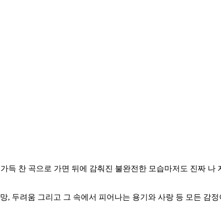
로 가득 찬 곡으로 가면 뒤에 감춰진 불완전한 모습마저도 진짜 나
망, 두려움 그리고 그 속에서 피어나는 용기와 사랑 등 모든 감