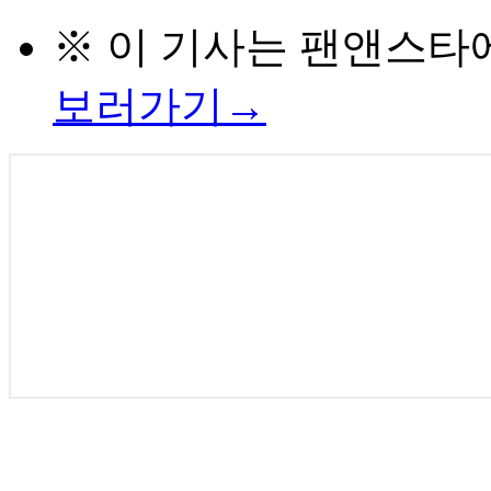
※ 이 기사는
팬앤스타
보러가기→