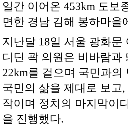
일간 이어온 453km 도
면한 경남 김해 봉하마을
지난달 18일 서울 광화문
디딘 곽 의원은 비바람과
22km를 걸으며 국민과의
국민의 삶을 제대로 보고,
작이며 정치의 마지막이다
을 진행했다.