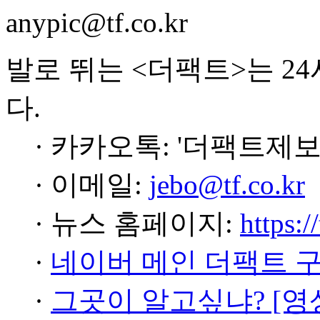
anypic@tf.co.kr
발로 뛰는 <더팩트>는 2
다.
· 카카오톡: '더팩트제보
· 이메일:
jebo@tf.co.kr
· 뉴스 홈페이지:
https:/
·
네이버 메인 더팩트 
·
그곳이 알고싶냐? [영