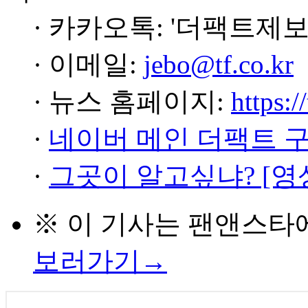
· 카카오톡: '더팩트제보
· 이메일:
jebo@tf.co.kr
· 뉴스 홈페이지:
https:/
·
네이버 메인 더팩트 
·
그곳이 알고싶냐? [영
※ 이 기사는
팬앤스타
보러가기→