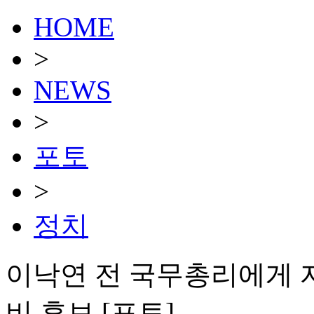
HOME
>
NEWS
>
포토
>
정치
이낙연 전 국무총리에게 
비 후보 [포토]