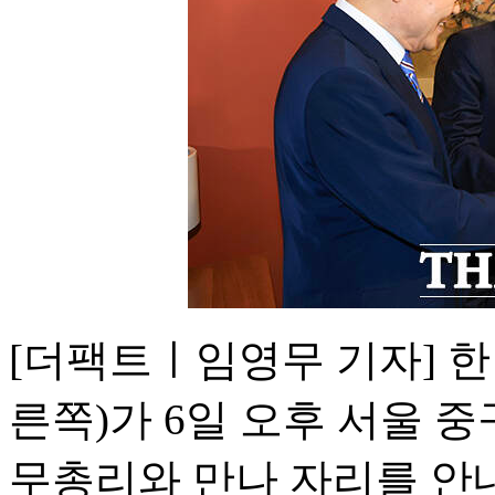
[더팩트ㅣ임영무 기자] 한
른쪽)가 6일 오후 서울 
무총리와 만나 자리를 안