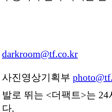
darkroom@tf.co.kr
사진영상기획부
photo@tf.
발로 뛰는 <더팩트>는 2
다.