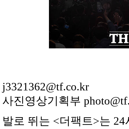
j3321362@tf.co.kr
사진영상기획부 photo@tf.c
발로 뛰는 <더팩트>는 2