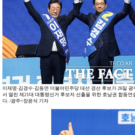
이재명·김경수·김동연 더불어민주당 대선 경선 후보가 26일 
서 열린 제21대 대통령선거 후보자 선출을 위한 호남권 합동
다. /광주=장윤석 기자