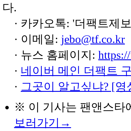
다.
· 카카오톡: '더팩트제보
· 이메일:
jebo@tf.co.kr
· 뉴스 홈페이지:
https:/
·
네이버 메인 더팩트 
·
그곳이 알고싶냐? [영
※ 이 기사는
팬앤스타
보러가기→