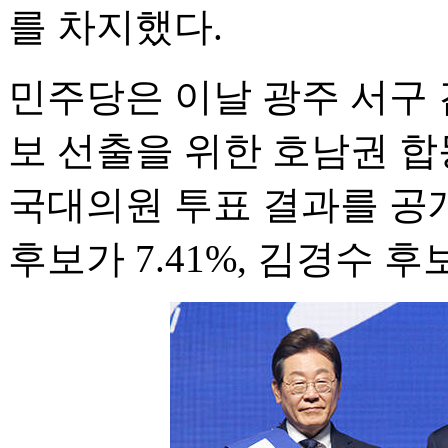
를 차지했다.
민주당은 이날 광주 서구
보 선출을 위한 호남권 
국대의원 투표 결과를 공개
후보가 7.41%, 김경수 후