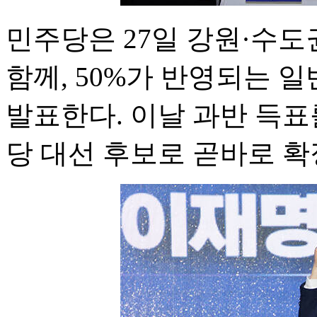
민주당은 27일 강원·수
함께, 50%가 반영되는 
발표한다. 이날 과반 득표
당 대선 후보로 곧바로 확