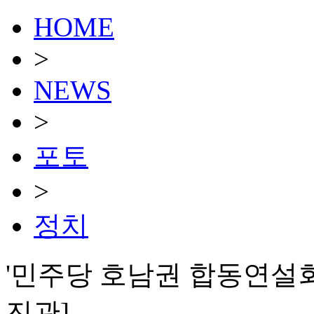
HOME
>
NEWS
>
포토
>
정치
'민주당 호남권 합동연설회'…
진관]