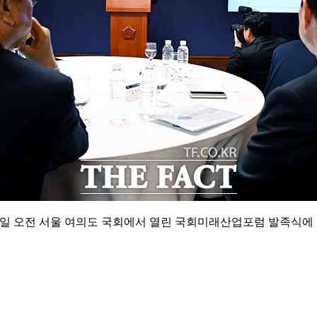
2일 오전 서울 여의도 국회에서 열린 국회미래산업포럼 발족식에 