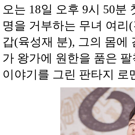
오는 18일 오후 9시 50분
명을 거부하는 무녀 여리(
갑(육성재 분), 그의 몸에
가 왕가에 원한을 품은 
이야기를 그린 판타지 로