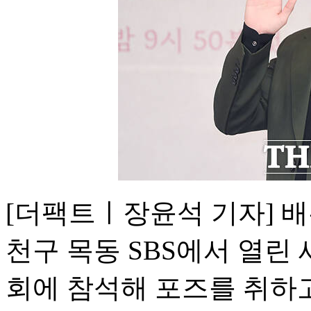
[더팩트ㅣ장윤석 기자] 배
천구 목동 SBS에서 열린 
회에 참석해 포즈를 취하고