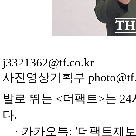
j3321362@tf.co.kr
사진영상기획부 photo@tf.c
발로 뛰는 <더팩트>는 2
다.
· 카카오톡: '더팩트제보