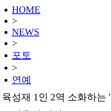
HOME
>
NEWS
>
포토
>
연예
육성재 1인 2역 소화하는 