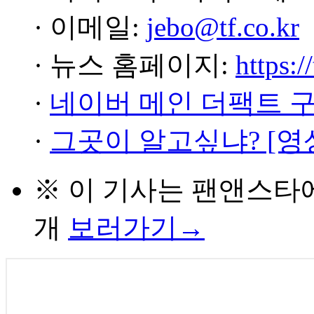
· 이메일:
jebo@tf.co.kr
· 뉴스 홈페이지:
https:/
·
네이버 메인 더팩트 
·
그곳이 알고싶냐? [영
※ 이 기사는
팬앤스타
개
보러가기→