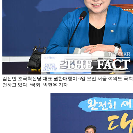
김선민 조국혁신당 대표 권한대행이 6일 오전 서울 여의도 국
언하고 있다. /국회=박헌우 기자