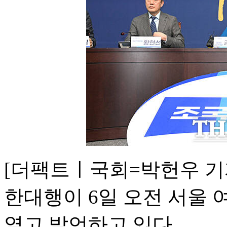
[더팩트ㅣ국회=박헌우 기
한대행이 6일 오전 서울
열고 발언하고 있다.