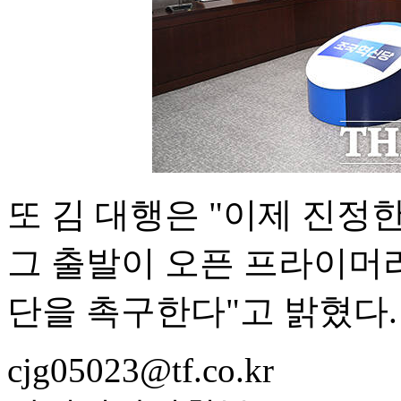
또 김 대행은 "이제 진정
그 출발이 오픈 프라이머
단을 촉구한다"고 밝혔다.
cjg05023@tf.co.kr