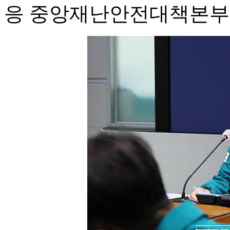
응 중앙재난안전대책본부 