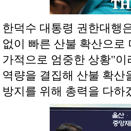
한덕수 대통령 권한대행은
없이 빠른 산불 확산으로
가적으로 엄중한 상황"이
역량을 결집해 산불 확산
방지를 위해 총력을 다하겠