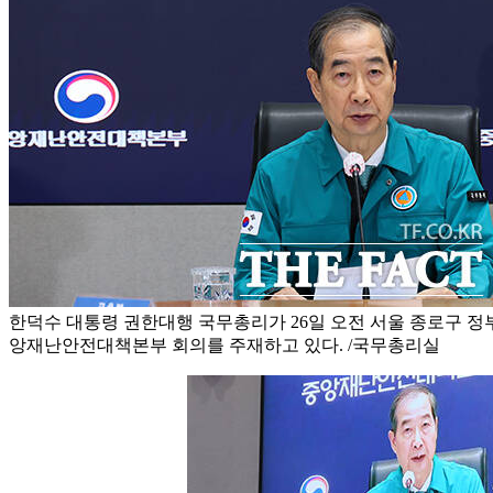
한덕수 대통령 권한대행 국무총리가 26일 오전 서울 종로구 
앙재난안전대책본부 회의를 주재하고 있다. /국무총리실