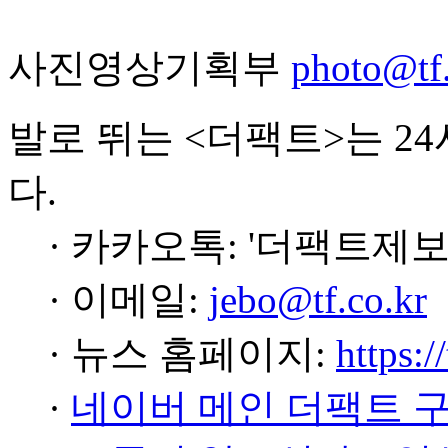
사진영상기획부
photo@tf.
발로 뛰는 <더팩트>는 2
다.
· 카카오톡: '더팩트제보
· 이메일:
jebo@tf.co.kr
· 뉴스 홈페이지:
https:/
·
네이버 메인 더팩트 