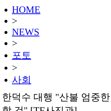
HOME
>
NEWS
>
포토
>
사회
한덕수 대행 "산불 엄중한 
할 것" [TF사진관]