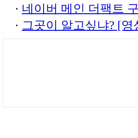
·
네이버 메인 더팩트 
·
그곳이 알고싶냐? [영