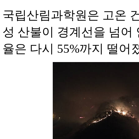
국립산림과학원은 고온 건
성 산불이 경계선을 넘어 
율은 다시 55%까지 떨어