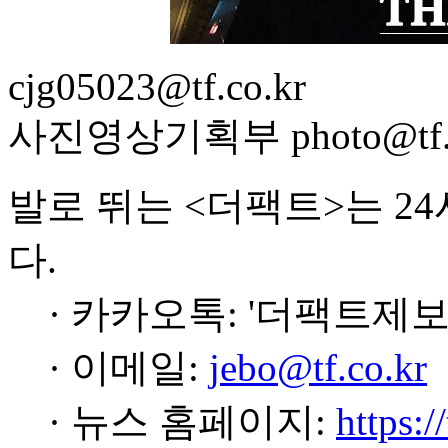
cjg05023@tf.co.kr
사진영상기획부 photo@tf.c
발로 뛰는 <더팩트>는 2
다.
· 카카오톡: '더팩트제보
· 이메일:
jebo@tf.co.kr
· 뉴스 홈페이지:
https:/