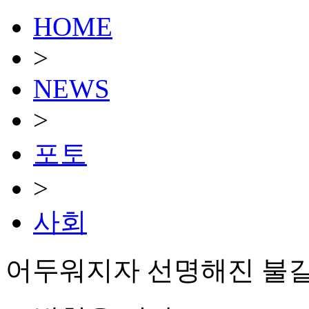
HOME
>
NEWS
>
포토
>
사회
어두워지자 선명해진 불길 