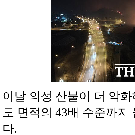
이날 의성 산불이 더 악화
도 면적의 43배 수준까지
다.