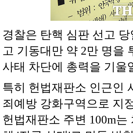
경찰은 탄핵 심판 선고 당
고 기동대만 약 2만 명을
사태 차단에 총력을 기울
특히 헌법재판소 인근인 
죄예방 강화구역으로 지정돼
헌법재판소 주변 100m는