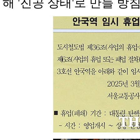
해 '진공 상태'로 만들 방