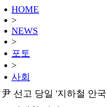
HOME
>
NEWS
>
포토
>
사회
尹 선고 당일 '지하철 안국