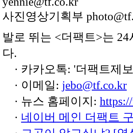
yennie@tf.co.kr
사진영상기획부 photo@tf.c
발로 뛰는 <더팩트>는 2
다.
· 카카오톡: '더팩트제보
· 이메일:
jebo@tf.co.kr
· 뉴스 홈페이지:
https:/
·
네이버 메인 더팩트 