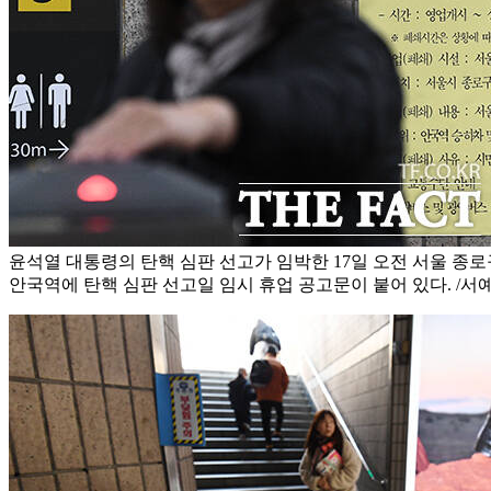
윤석열 대통령의 탄핵 심판 선고가 임박한 17일 오전 서울 종
안국역에 탄핵 심판 선고일 임시 휴업 공고문이 붙어 있다. /서