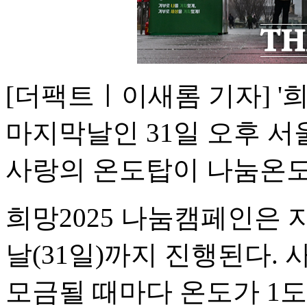
[더팩트ㅣ이새롬 기자] '희
마지막날인 31일 오후 
사랑의 온도탑이 나눔온도 
희망2025 나눔캠페인은 
날(31일)까지 진행된다.
모금될 때마다 온도가 1