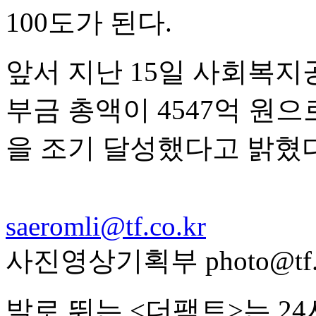
100도가 된다.
앞서 지난 15일 사회복
부금 총액이 4547억 원으
을 조기 달성했다고 밝혔다
saeromli@tf.co.kr
사진영상기획부 photo@tf.c
발로 뛰는 <더팩트>는 2