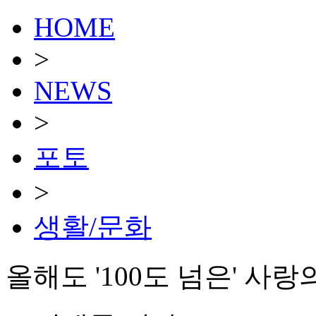
HOME
>
NEWS
>
포토
>
생활/문화
올해도 '100도 넘은' 사랑