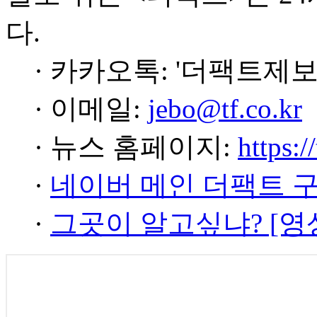
다.
· 카카오톡: '더팩트제보
· 이메일:
jebo@tf.co.kr
· 뉴스 홈페이지:
https:/
·
네이버 메인 더팩트 
·
그곳이 알고싶냐? [영