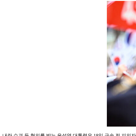
내란 수괴 등 혐의를 받는 윤석열 대통령은 18일 구속 전 피