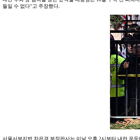
들일 수 없다"고 주장했다.
서울서부지법 차은경 부장판사는 이날 오후 2시부터 내란 우