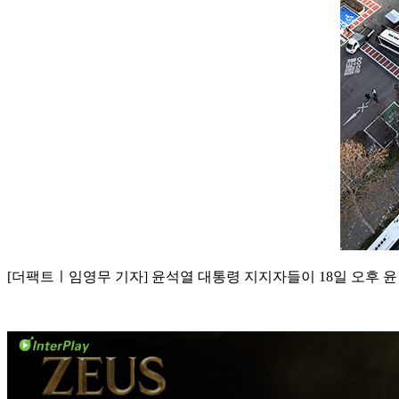
[더팩트ㅣ임영무 기자] 윤석열 대통령 지지자들이 18일 오후