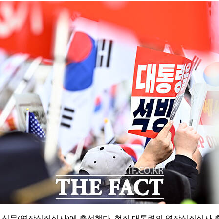
의자 심문(영장실질심사)에 출석했다. 현직 대통령의 영장실질심사 