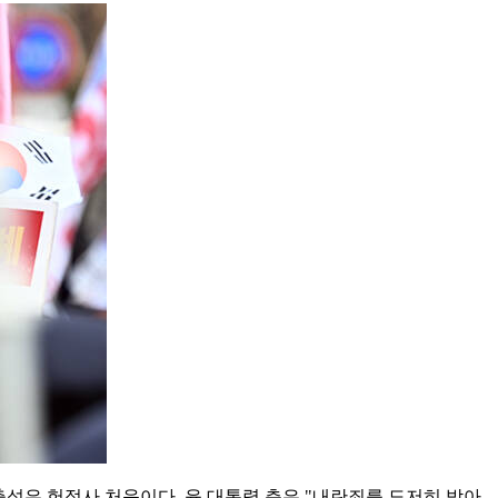
출석은 헌정사 처음이다. 윤 대통령 측은 "내란죄를 도저히 받아