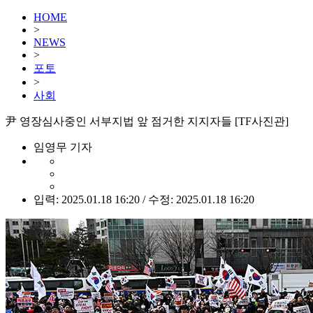
HOME
>
NEWS
>
포토
>
사회
尹 영장심사중인 서부지법 앞 점거한 지지자들 [TF사진관]
임영무 기자
입력: 2025.01.18 16:20 / 수정: 2025.01.18 16:20