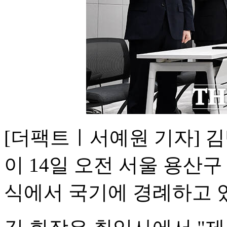
[더팩트ㅣ서예원 기자] 
이 14일 오전 서울 용산
식에서 국기에 경례하고 