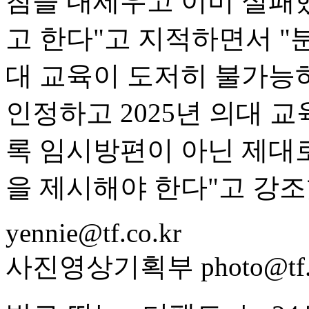
침을 내세우고 이미 실패
고 한다"고 지적하면서 "
대 교육이 도저히 불가능
인정하고 2025년 의대 
록 임시방편이 아닌 제대로
을 제시해야 한다"고 강조
yennie@tf.co.kr
사진영상기획부 photo@tf.c