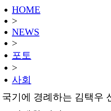
HOME
>
NEWS
>
포토
>
사회
국기에 경례하는 김택우 신