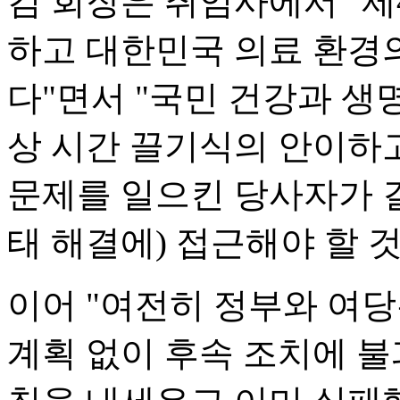
김 회장은 취임사에서 "제
하고 대한민국 의료 환경
다"면서 "국민 건강과 생
상 시간 끌기식의 안이하
문제를 일으킨 당사자가 
태 해결에) 접근해야 할 
이어 "여전히 정부와 여
계획 없이 후속 조치에 불