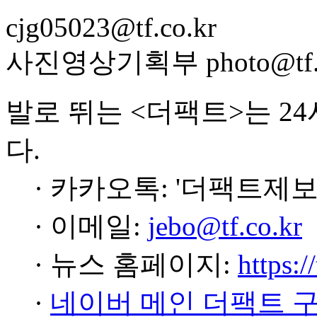
cjg05023@tf.co.kr
사진영상기획부 photo@tf.c
발로 뛰는 <더팩트>는 2
다.
· 카카오톡: '더팩트제보
· 이메일:
jebo@tf.co.kr
· 뉴스 홈페이지:
https:/
·
네이버 메인 더팩트 