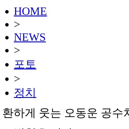
HOME
>
NEWS
>
포토
>
정치
환하게 웃는 오동운 공수처