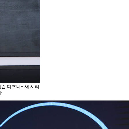
린 디즈니+ 새 시리
자