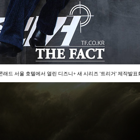
콘래드 서울 호텔에서 열린 디즈니+ 새 시리즈 '트리거' 제작발표