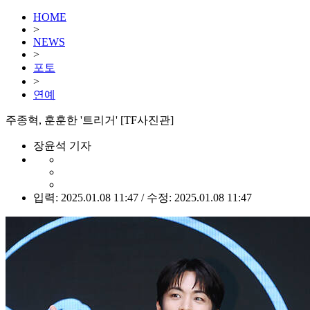
HOME
>
NEWS
>
포토
>
연예
주종혁, 훈훈한 '트리거' [TF사진관]
장윤석 기자
입력: 2025.01.08 11:47 / 수정: 2025.01.08 11:47