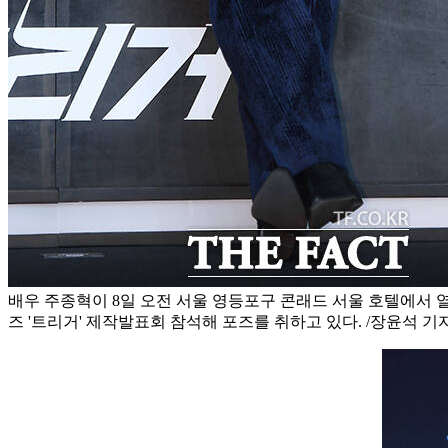
배우 주종혁이 8일 오전 서울 영등포구 콘래드 서울 호텔에서 열
즈 '트리거' 제작발표회 참석해 포즈를 취하고 있다. /장윤석 기