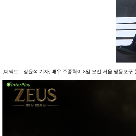
[더팩트ㅣ장윤석 기자] 배우 주종혁이 8일 오전 서울 영등포구 