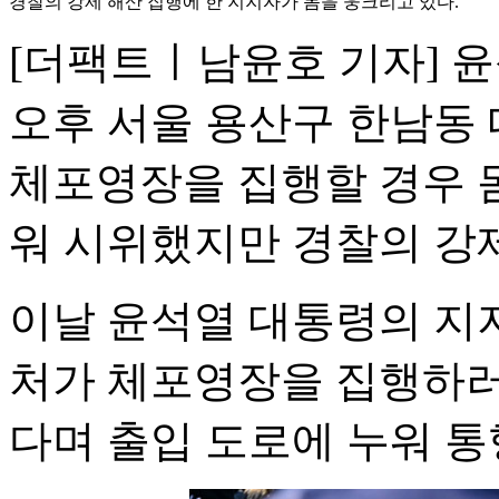
경찰의 강제 해산 집행에 한 지지자가 몸을 웅크리고 있다.
[더팩트ㅣ남윤호 기자] 
오후 서울 용산구 한남동
체포영장을 집행할 경우 
워 시위했지만 경찰의 강
이날 윤석열 대통령의 
처가 체포영장을 집행하러
다며 출입 도로에 누워 통