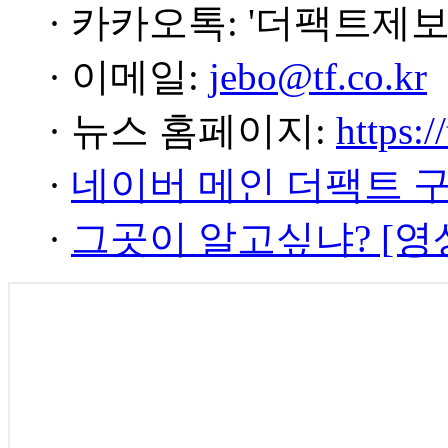
· 카카오톡: '더팩트제보
· 이메일:
jebo@tf.co.kr
· 뉴스 홈페이지:
https:/
·
네이버 메인 더팩트 
·
그곳이 알고싶냐? [영