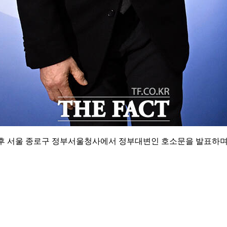
오후 서울 종로구 정부서울청사에서 정부대변인 호소문을 발표하며 