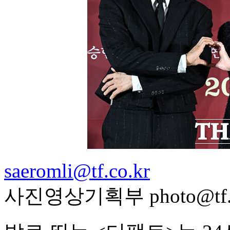
saeromli@tf.co.kr
사진영상기획부 photo@tf.c