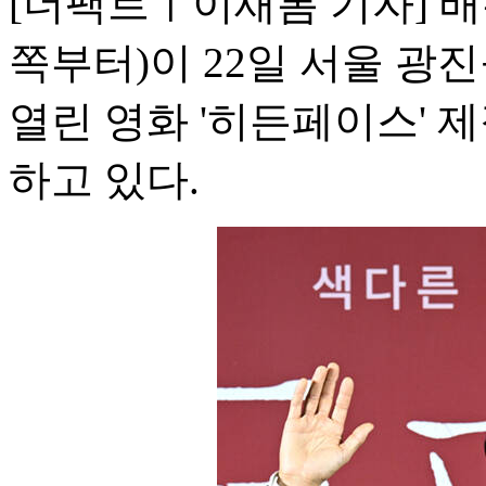
[더팩트ㅣ이새롬 기자] 배
쪽부터)이 22일 서울 
열린 영화 '히든페이스' 
하고 있다.