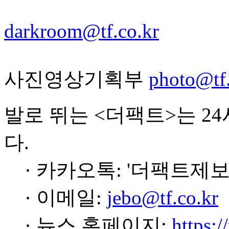
darkroom@tf.co.kr
사진영상기획부
photo@tf.
발로 뛰는 <더팩트>는 2
다.
· 카카오톡: '더팩트제보
· 이메일:
jebo@tf.co.kr
· 뉴스 홈페이지:
https:/