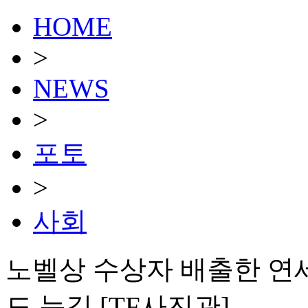
HOME
>
NEWS
>
포토
>
사회
노벨상 수상자 배출한 연세
도 눈길 [TF사진관]