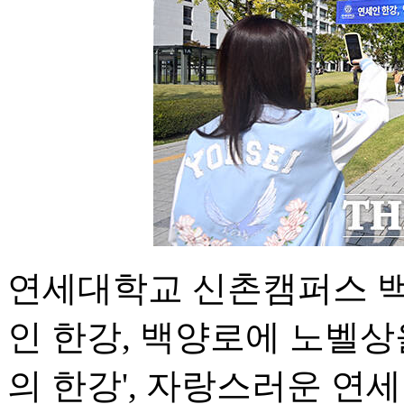
연세대학교 신촌캠퍼스 백
인 한강, 백양로에 노벨상을
의 한강', 자랑스러운 연