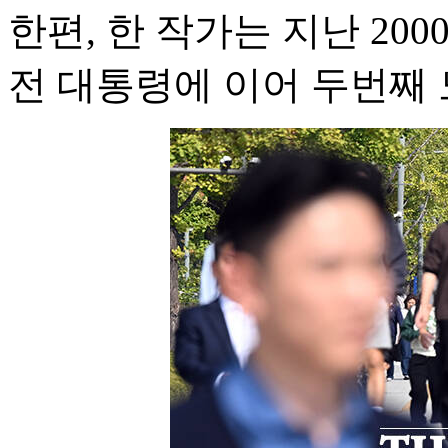
한편, 한 작가는 지난 20
전 대통령에 이어 두번째 