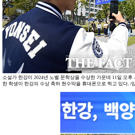
소설가 한강이 2024년 노벨 문학상을 수상한 가운데 11일 오
한 학생이 한강의 수상 축하 현수막을 휴대폰으로 찍고 있다. /