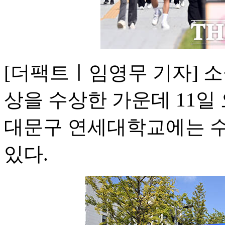
[더팩트ㅣ임영무 기자] 소
상을 수상한 가운데 11일
대문구 연세대학교에는 수
있다.